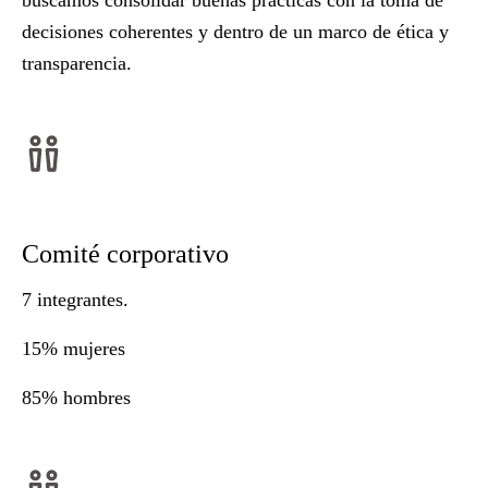
buscamos consolidar buenas prácticas con la toma de
decisiones coherentes y dentro de un marco de ética y
transparencia.
Comité corporativo
7 integrantes.
15% mujeres
85% hombres