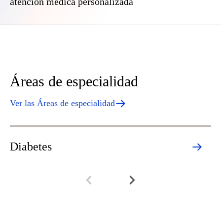
atención médica personalizada
Áreas de especialidad
Ver las Áreas de especialidad
Diabetes
E