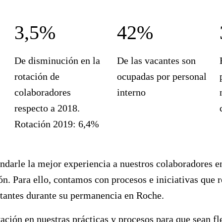
3,5%
42%
De disminución en la
De las vacantes son
rotación de
ocupadas por personal
colaboradores
interno
respecto a 2018.
Rotación 2019: 6,4%
darle la mejor experiencia a nuestros colaboradores en
ón. Para ello, contamos con procesos e iniciativas que 
antes durante su permanencia en Roche.
ión en nuestras prácticas y procesos para que sean fle