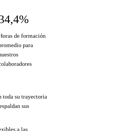
34,4%
Horas de formación
promedio para
nuestros
colaboradores
 toda su trayectoria
respaldan sus
xibles a las