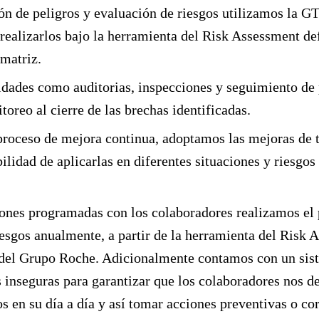
ión de peligros y evaluación de riesgos utilizamos la 
ealizarlos bajo la herramienta del Risk Assessment def
matriz.
idades como auditorias, inspecciones y seguimiento de 
oreo al cierre de las brechas identificadas.
proceso de mejora continua, adoptamos las mejoras de t
ilidad de aplicarlas en diferentes situaciones y riesgos 
ones programadas con los colaboradores realizamos el 
iesgos anualmente, a partir de la herramienta del Risk 
 del Grupo Roche. Adicionalmente contamos con un sist
 inseguras para garantizar que los colaboradores nos d
os en su día a día y así tomar acciones preventivas o co