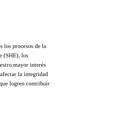
s los procesos de la
e (SHE), los
uestro mayor interés
afectar la integridad
que logren contribuir