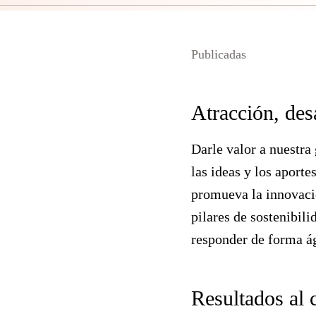
Publicadas
Atracción, des
Darle valor a nuestra
las ideas y los aport
promueva la innovació
pilares de sostenibil
responder de forma ág
Resultados al 