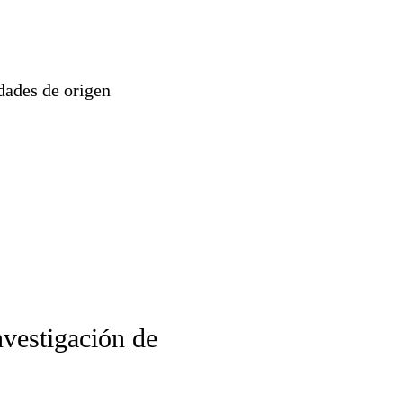
ades de origen
nvestigación de