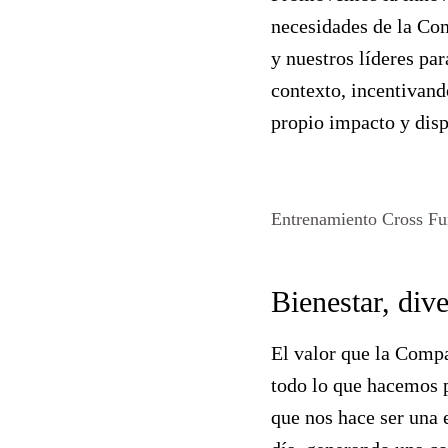
necesidades de la Com
y nuestros líderes par
contexto, incentivan
propio impacto y disp
Entrenamiento Cross Fu
Bienestar, dive
El valor que la Compa
todo lo que hacemos p
que nos hace ser una 