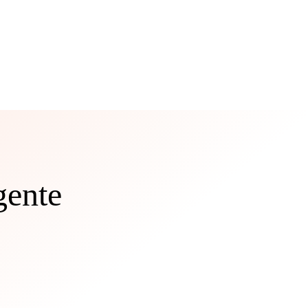
gente