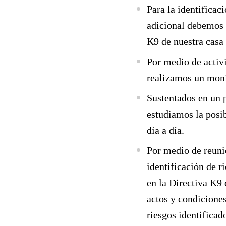
Para la identificac
adicional debemos r
K9 de nuestra casa 
Por medio de activ
realizamos un monit
Sustentados en un 
estudiamos la posib
día a día.
Por medio de reuni
identificación de r
en la Directiva K9
actos y condiciones
riesgos identificad