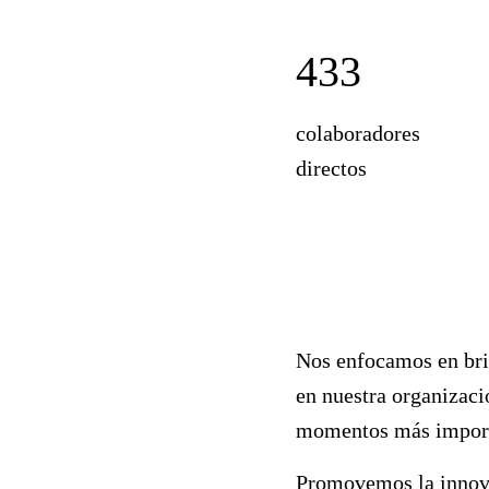
433
colaboradores
directos
Nos enfocamos en brin
en nuestra organizaci
momentos más import
Promovemos la innovac