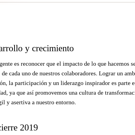
arrollo y crecimiento
 gente es reconocer que el impacto de lo que hacemos s
es de cada uno de nuestros colaboradores. Lograr un amb
n, la participación y un liderazgo inspirador es parte e
idad, ya que así promovemos una cultura de transformac
il y asertiva a nuestro entorno.
cierre 2019