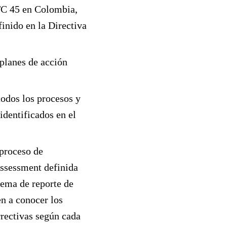
GTC 45 en Colombia,
inido en la Directiva
planes de acción
odos los procesos y
identificados en el
proceso de
Assessment definida
ema de reporte de
en a conocer los
rrectivas según cada