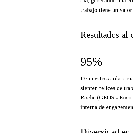
día, generando una co
trabajo tiene un valor
Resultados al 
95%
De nuestros colabora
sienten felices de tra
Roche (GEOS - Encue
interna de engagemen
Diversidad en