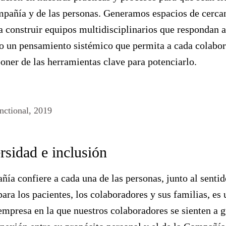
pañía y de las personas. Generamos espacios de cercan
a construir equipos multidisciplinarios que respondan a 
do un pensamiento sistémico que permita a cada colabo
oner de las herramientas clave para potenciarlo.
nctional, 2019
rsidad e inclusión
ñía confiere a cada una de las personas, junto al sent
ara los pacientes, los colaboradores y sus familias, es
empresa en la que nuestros colaboradores se sienten a g