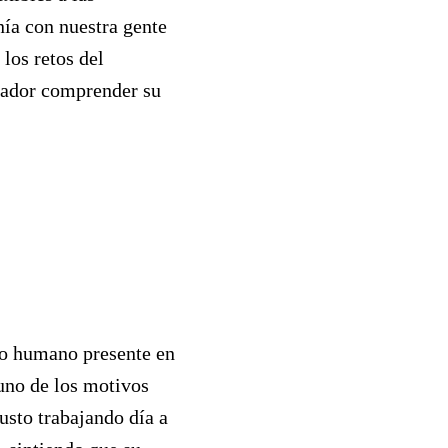
ía con nuestra gente
los retos del
rador comprender su
ido humano presente en
 uno de los motivos
usto trabajando día a