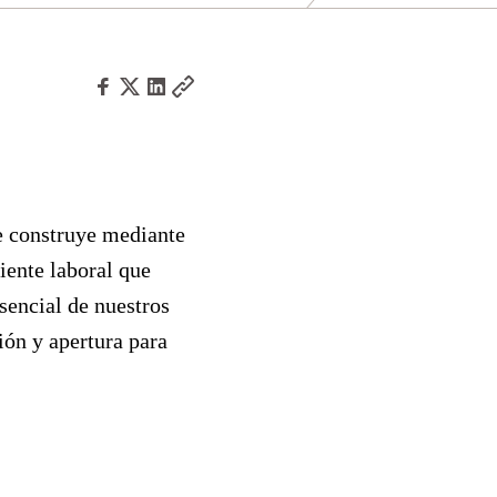
e construye mediante
iente laboral que
sencial de nuestros
ión y apertura para