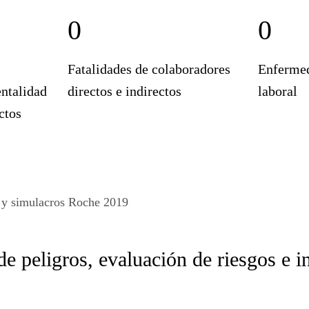
0
0
Fatalidades de colaboradores
Enfermed
entalidad
directos e indirectos
laboral
ctos
 y simulacros Roche 2019
de peligros, evaluación de riesgos e i