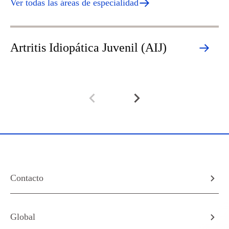
Ver todas las áreas de especialidad
Artritis Idiopática Juvenil (AIJ)
A
Contacto
Global