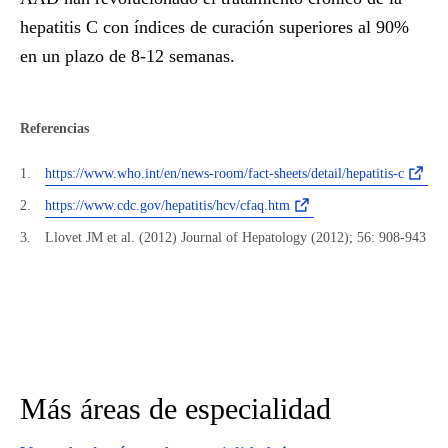
hepatitis C con índices de curación superiores al 90%
en un plazo de 8-12 semanas.
Referencias
https://www.who.int/en/news-room/fact-sheets/detail/hepatitis-c
https://www.cdc.gov/hepatitis/hcv/cfaq.htm
Llovet JM et al. (2012) Journal of Hepatology (2012); 56: 908-943
Más áreas de especialidad