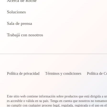
Acerca de Roche
Soluciones
Sala de prensa
Trabajá con nosotros
Política de privacidad
Términos y condiciones
Política de C
Este sitio web contiene información sobre productos que está dirigida a 
es accesible o válida en su país. Tenga en cuenta que nosotros no tomamo
no cumplir con cualquier proceso legal, regulada, registrada o el uso en el