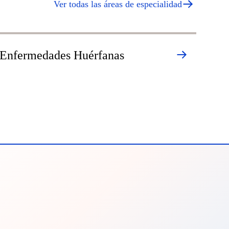
Ver todas las áreas de especialidad
Enfermedades Huérfanas
He