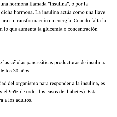
e una hormona llamada "insulina", o por la
a dicha hormona. La insulina actúa como una llave
 para su transformación en energía. Cuando falta la
con lo que aumenta la glucemia o concentración
:
e las células pancreáticas productoras de insulina.
de los 30 años.
idad del organismo para responder a la insulina, es
 el 95% de todos los casos de diabetes). Esta
a a los adultos.