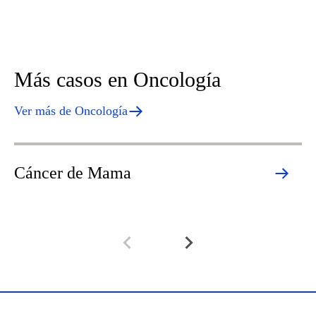
Más casos en Oncología
Ver más de Oncología
Cáncer de Mama
C