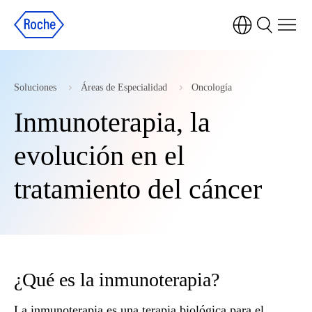
Soluciones
Áreas de Especialidad
Oncología
Inmunoterapia, la
evolución en el
tratamiento del cáncer
¿Qué es la inmunoterapia?
La inmunoterapia es una terapia biológica para el